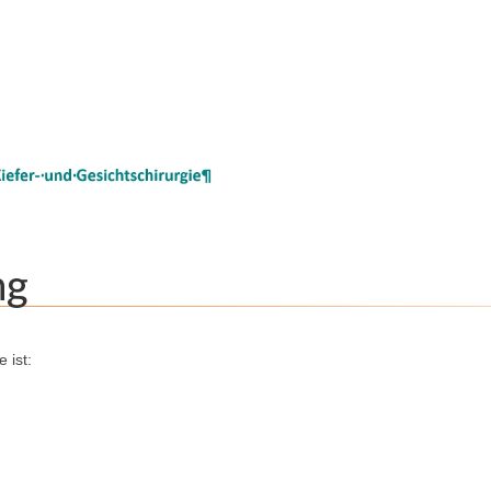
ng
 ist: