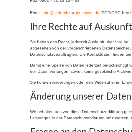
Fax: 0561 – 70 15 15 – 59
Email:
info@kieferchirurgie-kas­sel.de
[PGP/GPG-Key
Ihre Rechte auf Auskunft
Sie haben das Recht, jederzeit Auskunft über Ihre be
abgesehen von der vorgeschriebenen Datenspeicherun
Datenschutzbeauftragten. Die Kontaktdaten finden Sie
Damit eine Sperre von Daten jederzeit berücksichtigt
der Daten verlangen, soweit keine gesetzliche Archivie
Sie können Änderungen oder den Widerruf einer Einwil
Änderung unserer Date
Wir behalten uns vor, diese Datenschutzerklärung gel
Leistungen in der Datenschutzerklärung umzusetzen, z
Fragen an den Datensch