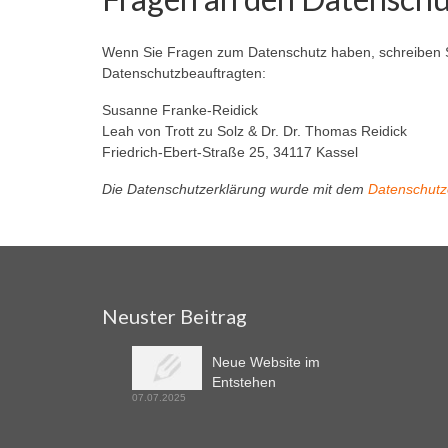
Wenn Sie Fragen zum Datenschutz haben, schreiben Si
Datenschutzbeauftragten:
Susanne Franke-Reidick
Leah von Trott zu Solz & Dr. Dr. Tho­mas Rei­dick
Fried­rich-Ebert-Stra­ße 25, 34117 Kas­sel
Die Datenschutzerklärung wurde mit dem
Datenschutz
Neuster Beitrag
Neue Website im
Entstehen
07.07.2025